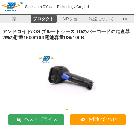
Shenzhen DYscan Technology Co., Ltd
家
プロダクト
VRショー
私達について
>>
アンドロイド/IOS ブルートゥース 1Dのバーコードの走査器
2Mの貯蔵1600mAh電池容量DS5100B
ベストプライス
お問い合わせ