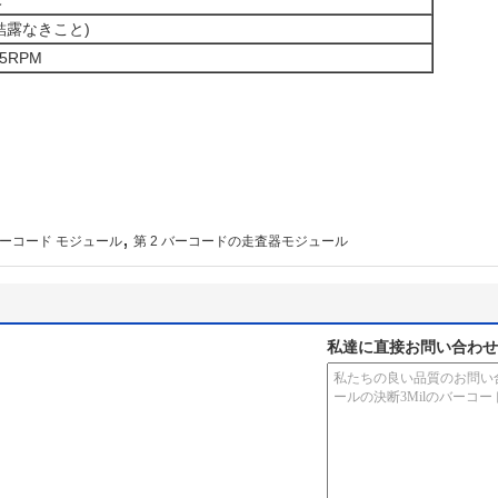
℃
(結露なきこと)
5RPM
,
バーコード モジュール
第 2 バーコードの走査器モジュール
私達に直接お問い合わせ