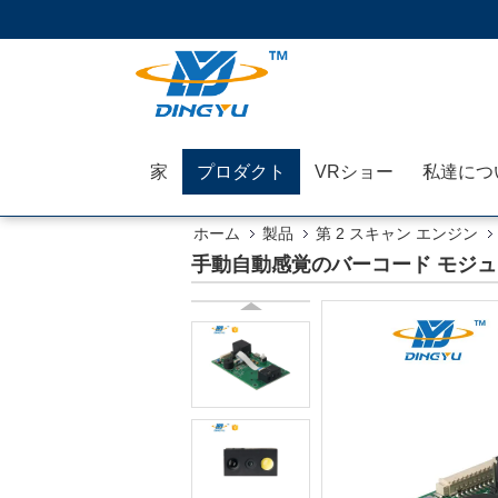
家
プロダクト
VRショー
私達につ
ホーム
製品
第 2 スキャン エンジン
手動自動感覚のバーコード モジュ