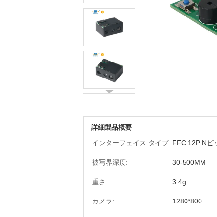
詳細製品概要
インターフェイス タイプ:
FFC 12PINピ
被写界深度:
30-500MM
重さ:
3.4g
カメラ:
1280*800