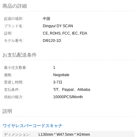
商品の詳細
起源の場所:
中国
ブランド名:
Dingyu/ DY SCAN
証明:
CE, ROHS, FCC, IEC, FDA
モデル番号:
DI9120-1D
お支払配送条件
最小注文数量:
1
価格:
Negotiate
受渡し時間:
3-7日
支払条件:
T/T、Paypal、Alibaba
供給の能力:
10000PCS/Month
説明
ワイヤレスバーコードスキャナ
ディメンション:
L130mm * W47.5mm * H24mm