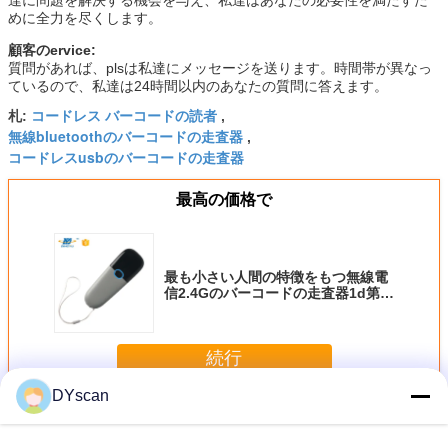
めに全力を尽くします。
顧客のervice:
質問があれば、plsは私達にメッセージを送ります。時間帯が異なっ
ているので、私達は24時間以内のあなたの質問に答えます。
コードレス バーコードの読者
札:
,
無線bluetoothのバーコードの走査器
,
コードレスusbのバーコードの走査器
最高の価格で
最も小さい人間の特徴をもつ無線電
信2.4Gのバーコードの走査器1d第2
のバーコードの走査器
続行
DYscan
ワイヤレスバーコードスキャナ
多く