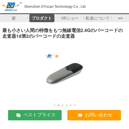
Shenzhen DYscan Technology Co., Ltd
家
プロダクト
VRショー
私達について
>>
最も小さい人間の特徴をもつ無線電信2.4Gのバーコードの
走査器1d第2のバーコードの走査器
ベストプライス
お問い合わせ