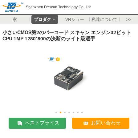
Shenzhen DYscan Technology Co., Ltd
家
プロダクト
VRショー
私達について
>>
小さいCMOS第2のバーコード スキャン エンジン32ビット
CPU 1MP 1280*800の決断のライト級選手
ベストプライス
お問い合わせ