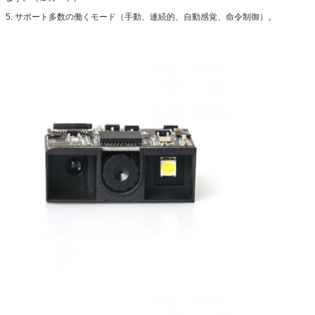
5. サポート多数の働くモード（手動、連続的、自動感覚、命令制御）。