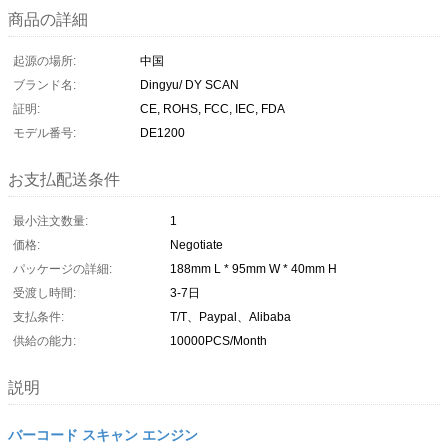
商品の詳細
起源の場所:
中国
ブランド名:
Dingyu/ DY SCAN
証明:
CE, ROHS, FCC, IEC, FDA
モデル番号:
DE1200
お支払配送条件
最小注文数量:
1
価格:
Negotiate
パッケージの詳細:
188mm L * 95mm W * 40mm H
受渡し時間:
3-7日
支払条件:
T/T、Paypal、Alibaba
供給の能力:
10000PCS/Month
説明
バーコード スキャン エンジン