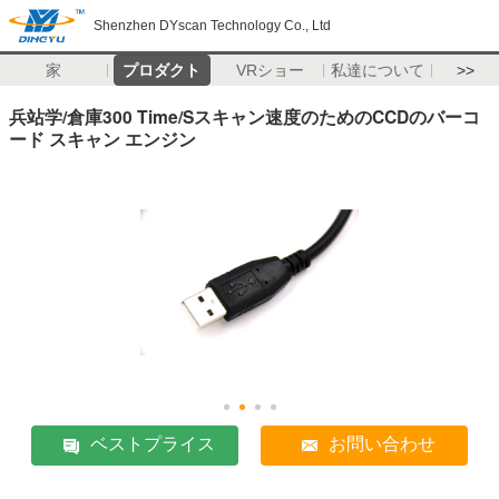
Shenzhen DYscan Technology Co., Ltd
家
プロダクト
VRショー
私達について
>>
兵站学/倉庫300 Time/Sスキャン速度のためのCCDのバーコ
ード スキャン エンジン
ベストプライス
お問い合わせ