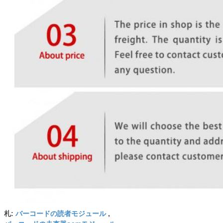
バーコードの読者モジュール
札:
,