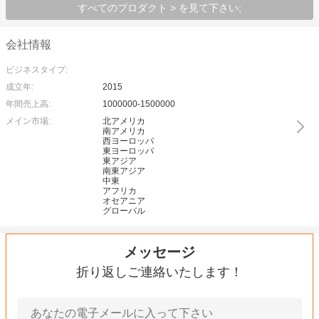
すべてのプロダクト > を見て下さい;
会社情報
ビジネスタイプ:
成立年:
2015
年間売上高:
1000000-1500000
メイン市場:
北アメリカ
南アメリカ
西ヨーロッパ
東ヨーロッパ
東アジア
南東アジア
中東
アフリカ
オセアニア
グローバル
メッセージ
折り返しご連絡いたします！