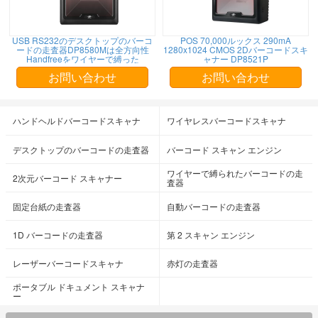
USB RS232のデスクトップのバーコ
POS 70,000ルックス 290mA
ードの走査器DP8580Mは全方向性
1280x1024 CMOS 2Dバーコードスキ
Handfreeをワイヤーで縛った
ャナー DP8521P
お問い合わせ
お問い合わせ
ハンドヘルドバーコードスキャナ
ワイヤレスバーコードスキャナ
デスクトップのバーコードの走査器
バーコード スキャン エンジン
ワイヤーで縛られたバーコードの走
2次元バーコード スキャナー
査器
固定台紙の走査器
自動バーコードの走査器
1D バーコードの走査器
第 2 スキャン エンジン
レーザーバーコードスキャナ
赤灯の走査器
ポータブル ドキュメント スキャナ
ー