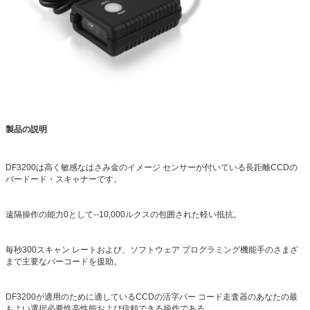
製品の説明
DF3200は高く敏感なはさみ金のイメージ センサーが付いている長距離CCDの
バードード・スキャナーです。
遠隔操作の能力0として--10,000ルクスの包囲された軽い抵抗。
毎秒300スキャン レートおよび、ソフトウェア プログラミング機能手のさまざ
まで主要なバーコードを援助。
DF3200が適用のために適しているCCDの活字バー コード走査器のあなたの最
もよい選択必要性高性能および信頼できる操作である。