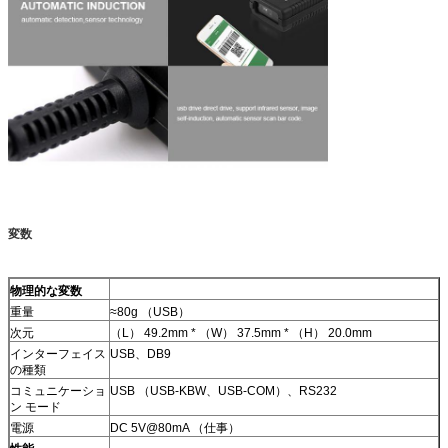
変数
物理的な変数
重量
≈80g （USB）
次元
（L） 49.2mm * （W） 37.5mm * （H） 20.0mm
インターフェイス
USB、DB9
の種類
コミュニケーショ
USB （USB-KBW、USB-COM）、RS232
ン モード
電源
DC 5V@80mA （仕事）