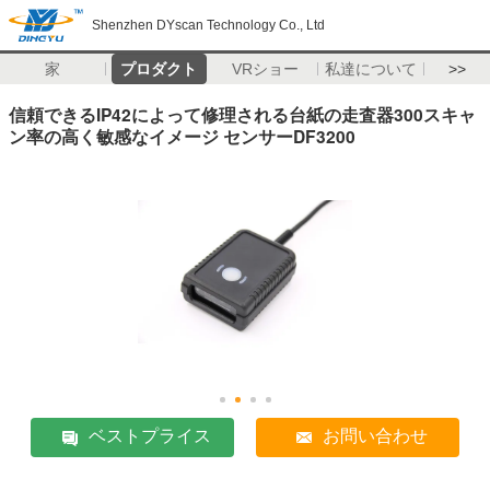
Shenzhen DYscan Technology Co., Ltd
家
プロダクト
VRショー
私達について
>>
信頼できるIP42によって修理される台紙の走査器300スキャ
ン率の高く敏感なイメージ センサーDF3200
ベストプライス
お問い合わせ