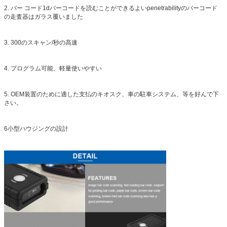
2. バー コード1dバーコードを読むことができるよいpenetrabilityのバーコード
の走査器はガラス覆いました
3. 300のスキャン/秒の高速
4. プログラム可能、軽量使いやすい
5. OEM装置のために適した支払のキオスク、車の駐車システム、等を好んで下
さい。
6小型ハウジングの設計