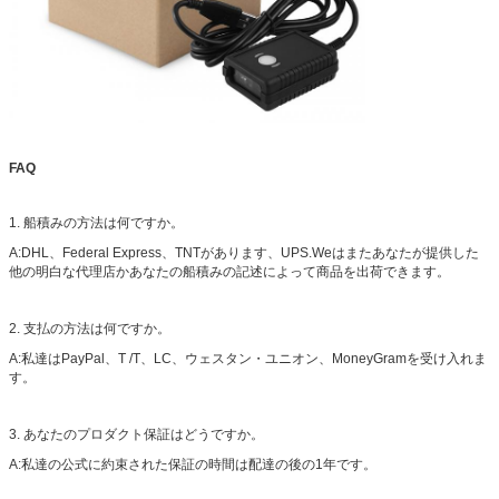
FAQ
1. 船積みの方法は何ですか。
A:DHL、Federal Express、TNTがあります、UPS.Weはまたあなたが提供した
他の明白な代理店かあなたの船積みの記述によって商品を出荷できます。
2. 支払の方法は何ですか。
A:私達はPayPal、T /T、LC、ウェスタン・ユニオン、MoneyGramを受け入れま
す。
3. あなたのプロダクト保証はどうですか。
A:私達の公式に約束された保証の時間は配達の後の1年です。