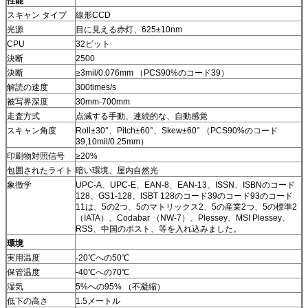
性能
スキャン タイプ
線形CCD
光源
目に見える赤灯、625±10nm
CPU
32ビット
決断
2500
決断
≥3mil/0.076mm （PCS90%のコード39）
解読の速度
300times/s
被写界深度
30mm-700mm
走査方式
点滅する手動、連続的な、自動感覚
スキャン角度
Roll±30°、Pitch±60°、Skew±60° （PCS90%のコード
39,10mil/0.25mm）
印刷物対照信号
≥20%
包囲されたライト
暗い環境、屋内自然光
象徴学
UPC-A、UPC-E、EAN-8、EAN-13、ISSN、ISBNのコード
128、GS1-128、ISBT 128のコード39のコード93のコード
11は、5の2つ、5のマトリックス2、5の産業2つ、5の標準2
（IATA）、Codabar （NW-7）、Plessey、MSI Plessey、
RSS、中国のポスト、等を入れ込みました。
環境
実用温度
-20℃への50℃
保管温度
-40℃への70℃
湿気
5%への95% （不凝縮）
低下の高さ
1.5メートル