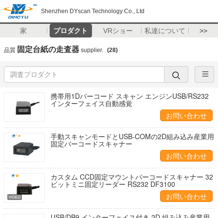
Shenzhen DYscan Technology Co., Ltd
家
プロダクト
VRショー
私達について
>>
固定台紙の走査器
品質
supplier.
(28)
携帯用1Dバーコード スキャン エンジンUSB/RS232
インターフェイス自動感覚
お問い合わせ
手動スキャンモードとUSB-COMの2D組み込み産業用
固定バーコードスキャナー
お問い合わせ
カスタム CCD固定マウントバーコードスキャナー 32
ビットミニ固定リーダー RS232 DF3100
お問い合わせ
USB/DB9 インターフェイス付き 2D 組み込み産業用