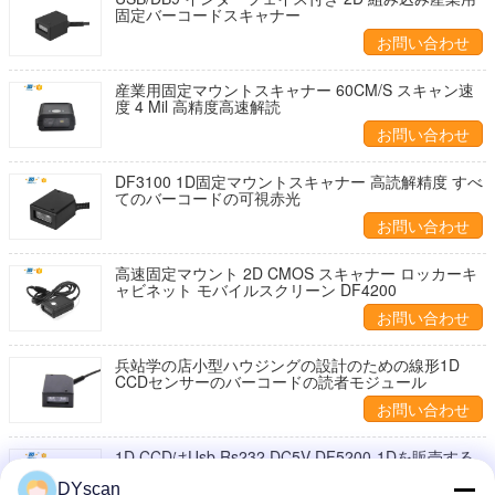
固定バーコードスキャナー
お問い合わせ
産業用固定マウントスキャナー 60CM/S スキャン速
度 4 Mil 高精度高速解読
お問い合わせ
DF3100 1D固定マウントスキャナー 高読解精度 すべ
てのバーコードの可視赤光
お問い合わせ
高速固定マウント 2D CMOS スキャナー ロッカーキ
ャビネット モバイルスクリーン DF4200
お問い合わせ
兵站学の店小型ハウジングの設計のための線形1D
CCDセンサーのバーコードの読者モジュール
お問い合わせ
1D CCDはUsb Rs232 DC5V DF5200-1Dを販売する
台紙の走査器のキオスクを修理した
DYscan