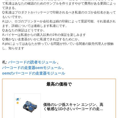
て私達はあなたの確認のためのサンプルを作りますやがて費用がある要因によっ
て決まる。
Q:私達はプロダクトかパッケージで印刷されるべき私達のロゴか会社名があって
もいいですか。
A:はい、ロゴのプリンターか会社名は絹の印刷によって受諾可能、それ達成され
ます、詳細については連絡します私達にです。
Q:あなたの保証はどうですか。
A:バイヤーは私達からの購入以来の1年の保証を楽しみます
Q:働かない走査器がいかに私達できればするためにか。
A:plsによってはあなたが持っている問題が付いている関連の販売代理人が接触
し、知らせます
バーコードの読者モジュール
札:
,
バーコードの走査器oemモジュール
,
oemのバーコードの走査器モジュール
最高の価格で
価格のレジ係スキャン エンジン、高
く敏感な1D小さいバーコードの走査
器モジュールDE1200