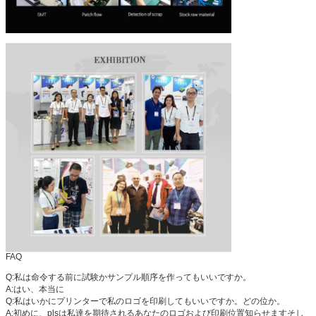
FAQ
Q:私は命令する前に試験かサンプル順序を作ってもいいですか。
A:はい、本当に
Q:私はいかにプリンターで私のロゴを印刷してもいいですか。どの位か。
A:初めに、plsは私達を期待されるあなたのロゴおよび印刷位置知らせますそし