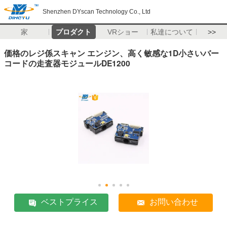
Shenzhen DYscan Technology Co., Ltd
家
プロダクト
VRショー
私達について
>>
価格のレジ係スキャン エンジン、高く敏感な1D小さいバー
コードの走査器モジュールDE1200
ベストプライス
お問い合わせ