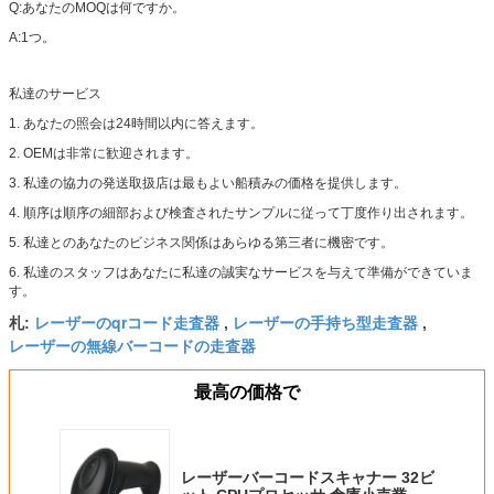
Q:あなたのMOQは何ですか。
A:1つ。
私達のサービス
1. あなたの照会は24時間以内に答えます。
2. OEMは非常に歓迎されます。
3. 私達の協力の発送取扱店は最もよい船積みの価格を提供します。
4. 順序は順序の細部および検査されたサンプルに従って丁度作り出されます。
5. 私達とのあなたのビジネス関係はあらゆる第三者に機密です。
6. 私達のスタッフはあなたに私達の誠実なサービスを与えて準備ができていま
す。
レーザーのqrコード走査器
レーザーの手持ち型走査器
札:
,
,
レーザーの無線バーコードの走査器
最高の価格で
レーザーバーコードスキャナー 32ビ