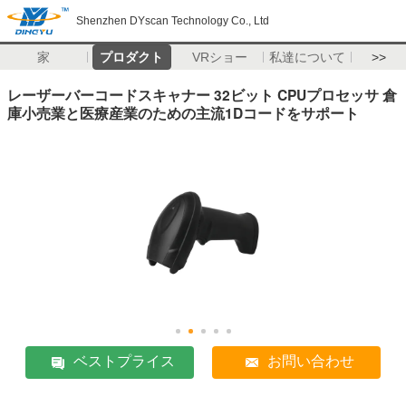
Shenzhen DYscan Technology Co., Ltd
家
プロダクト
VRショー
私達について
>>
レーザーバーコードスキャナー 32ビット CPUプロセッサ 倉
庫小売業と医療産業のための主流1Dコードをサポート
ベストプライス
お問い合わせ