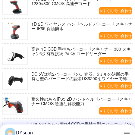
1280×800 CMOS 高速デコード
今すぐお問い合わせ
1D 2D ワイヤレス ハンドヘルド バーコード スキャナ
ー IP65 保護防水
今すぐお問い合わせ
高速 1D CCD 手持ちバーコードスキャナー 300 スキ
ャン/秒 有線接続 2d Qr コードリーダー
今すぐお問い合わせ
DC 5Vは第2バーコードの走査器、5ミルの決断の手
持ち型のバーコードの読者DS6200をワイヤーで縛り
ました
今すぐお問い合わせ
耐久性のあるIP65 2D ハンドヘルドバーコードスキャ
ナー CMOS 急速な解読能力
今すぐお問い合わせ
300のスキャン/秒1d CCDの手持ち型のバーコードの
走査器
DYscan