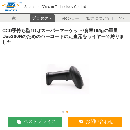
Shenzhen DYscan Technology Co., Ltd
家
プロダクト
VRショー
私達について
>>
CCD手持ち型1Dはスーパーマーケット/倉庫165gの重量
DS5200Nのためのバーコードの走査器をワイヤーで縛りま
した
ベストプライス
お問い合わせ