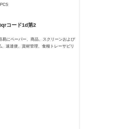
PCS
qrコード1d第2
。それは容易にペーパー、商品、スクリーンおよび
払、速達便、資材管理、食糧トレーサビリ