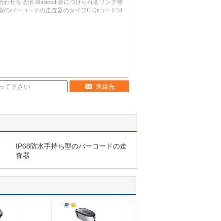
連絡先
IP68防水手持ち型のバーコードの走
査器