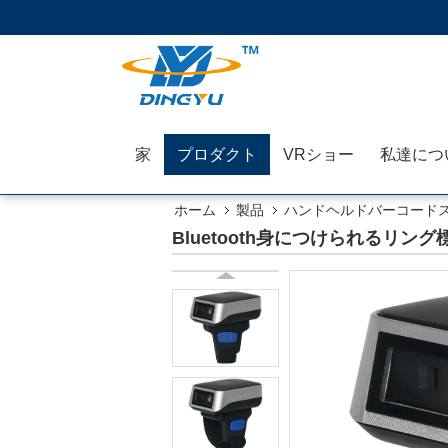
家
プロダクト
VRショー
私達につ
ホーム
製品
ハンドヘルドバーコード
Bluetooth身につけられるリ