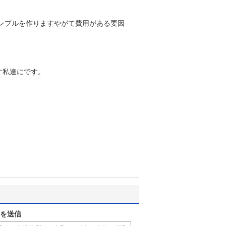
サンプルを作りますやがて費用がある要因
す私達にです。
を送信