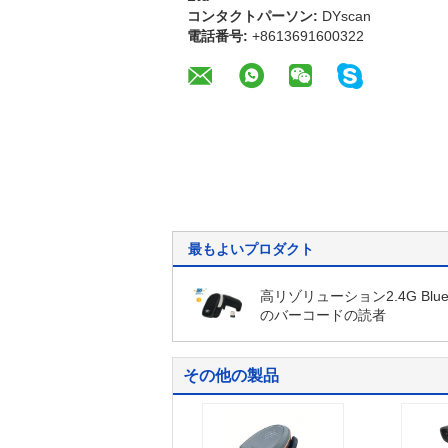
コンタクトパーソン:
DYscan
電話番号:
+8613691600322
最もよいプロダクト
高リゾリューション2.4G Bluet
のバーコードの読者
その他の製品